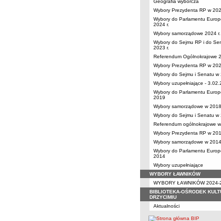
Geografia wyborcza
Wybory Prezydenta RP w 2025
Wybory do Parlamentu Europ
2024 r.
Wybory samorządowe 2024 r.
Wybory do Sejmu RP i do Se
2023 r.
Referendum Ogólnokrajowe 
Wybory Prezydenta RP w 2020
Wybory do Sejmu i Senatu w 
Wybory uzupełniające - 3.02
Wybory do Parlamentu Europ
2019
Wybory samorządowe w 2018 
Wybory do Sejmu i Senatu w 
Referendum ogólnokrajowe w 
Wybory Prezydenta RP w 2015
Wybory samorządowe w 2014 
Wybory do Parlamentu Europ
2014
Wybory uzupełniające
WYBORY ŁAWNIKÓW
WYBORY ŁAWNIKÓW 2024-
BIBLIOTEKA-OŚRODEK KULT
DRZYCIMIU
Aktualności